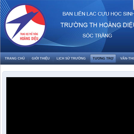
TRANG CHỦ
GIỚI THIỆU
LỊCH SỬ TRƯỜNG
TƯƠNG TRỢ
VĂN-TH