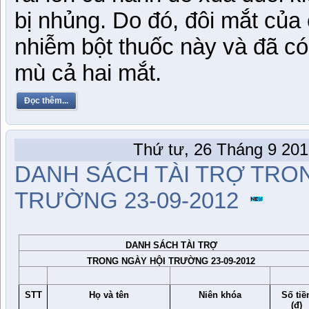
bị nhủng. Do đó, đôi mắt của
nhiễm bột thuốc này và đã có
mù cả hai mắt.
Đọc thêm...
Thứ tư, 26 Tháng 9 201
DANH SÁCH TÀI TRỢ TRO
TRƯỜNG 23-09-2012
DANH SÁCH TÀI TRỢ
TRONG NGÀY HỘI TRƯỜNG 23-09-2012
STT
Họ và tên
Niên khóa
Số tiề
(đ)