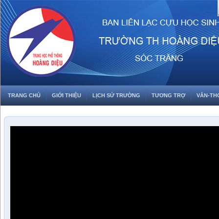
TRANG CHỦ
GIỚI THIỆU
LỊCH SỬ TRƯỜNG
TƯƠNG TRỢ
VĂN-TH