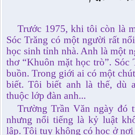
Trước 1975, khi tôi còn là m
Sóc Trăng có một người rất nổi
học sinh tỉnh nhà. Anh là một 
thơ “Khuôn mặt học trò”. Sóc 
buồn. Trong giới ai có một chút
biết. Tôi biết anh là thế, dù
thuộc lớp đàn anh...
Trường Trần Văn ngày đó tu
nhưng nổi tiếng là kỷ luật kh
lập. Tôi tuy không có học ở nơ