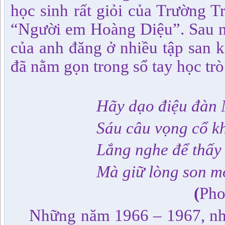
học sinh rất giỏi của Trường T
“Người em Hoàng Diệu”. Sau nà
của anh đăng ở nhiều tập san 
đã nằm gọn trong sổ tay học trò
Hãy dạo điệu đàn 
Sáu câu vọng cổ kh
Lắng nghe để thấy 
Mà giữ lòng son m
(
Pho
Những năm 1966 – 1967, n