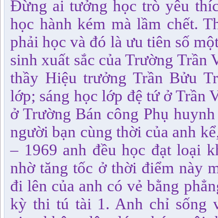
Đừng ai tưởng học trò yêu thí
học hành kém mà lầm chết. Th
phải học và đó là ưu tiên số một
sinh xuất sắc của Trường Trần 
thầy Hiệu trưởng Trần Bửu Tr
lớp; sáng học lớp đệ tứ ở Trần 
ở Trường Bán công Phụ huynh 
người bạn cùng thời của anh kể
– 1969 anh đều học đạt loại k
nhờ tăng tốc ở thời điểm này 
đi lên của anh có vẻ bằng phẳn
kỳ thi tú tài 1. Anh chỉ sống