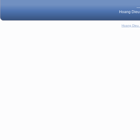
--
Hoang Dieu 
Hoang Dieu 