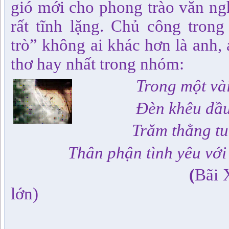
gió mới cho phong trào văn ng
rất tĩnh lặng. Chủ công tro
trò” không ai khác hơn là anh, 
thơ hay nhất trong nhóm:
Trong một vài đê
Đèn khêu dầu cạ
Trăm thằng tuổi t
Thân phận tình yêu với c
(
Bãi 
lớn)