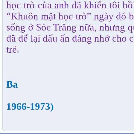
học trò của anh đã khiến tôi b
“Khuôn mặt học trò” ngày đó b
sống ở Sóc Trăng nữa, nhưng qu
đã để lại dấu ấn đáng nhớ cho c
trẻ.
Tu
Ba
1966
-
1973)