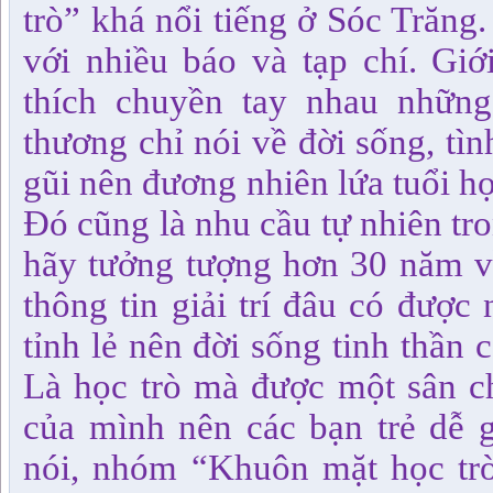
trò” khá nổi tiếng ở Sóc Trăng
với nhiều báo và tạp chí. Giớ
thích chuyền tay nhau nhữn
thương chỉ nói về đời sống, tì
gũi nên đương nhiên lứa tuổi họ
Đó cũng là nhu cầu tự nhiên tro
hãy tưởng tượng hơn 30 năm về
thông tin giải trí đâu có được
tỉnh lẻ nên đời sống tinh thần 
Là học trò mà được một sân ch
của mình nên các bạn trẻ dễ 
nói, nhóm “Khuôn mặt học trò