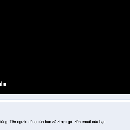
 dùng. Tên người dùng của bạn đã được gởi đến email của bạn.