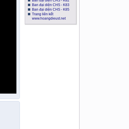
Ban đại diện CHS - K82
Ban đại diện CHS - K83
Ban đại diện CHS - K85
Trang liên kết
www.hoangdieust.net